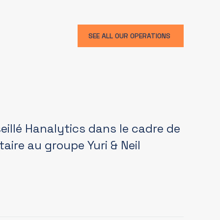
SEE ALL OUR OPERATIONS
illé Hanalytics dans le cadre de
taire au groupe Yuri & Neil