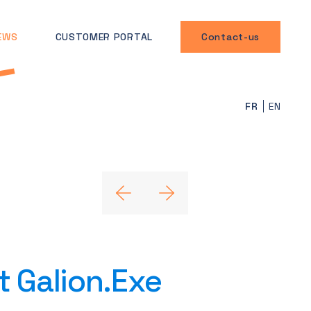
EWS
CUSTOMER PORTAL
Contact-us
FR
EN
 Galion.Exe