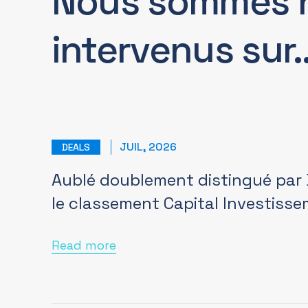
Nous sommes 
intervenus sur
JUIL, 2026
DEALS
Aublé doublement distingué par
le classement Capital Investiss
Read more