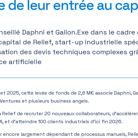
e de leur entrée au capi
nseillé Daphni et Galion.Exe dans le cadre 
apital de Relief, start-up industrielle spé
sation des devis techniques complexes gr
ce artificielle
illet 2025, cette levée de fonds de 2,6 M€ associe Daphni, G
Ventures et plusieurs business angels.
à Relief de recruter 20 nouveaux collaborateurs, d’accélére
A, et d’atteindre 100 clients industriels d’ici fin 2026.
r encore largement dépendant de processus manuels, Relie