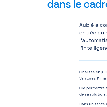
dans le cadr
Aublé a co
entrée au c
l’automati
l’intelligen
Finalisée en ju
Ventures, Kima 
Elle permettra 
de sa solution I
Dans un secteu