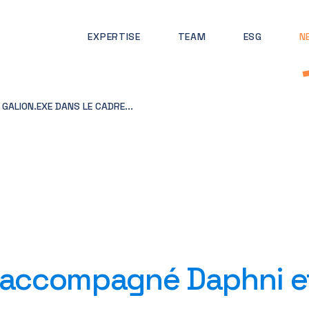
EXPERTISE
TEAM
ESG
N
ALION.EXE DANS LE CADRE...
 accompagné Daphni et