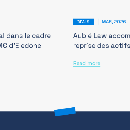
MAR, 2026
DEALS
al dans le cadre
Aublé Law accom
 M€ d’Eledone
reprise des acti
Read more