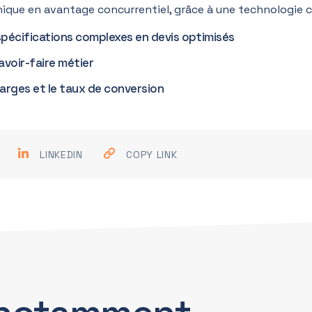
nique en avantage concurrentiel, grâce à une technologie c
spécifications complexes en devis optimisés
avoir-faire métier
marges et le taux de conversion
LINKEDIN
COPY LINK