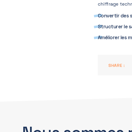
chiffrage tech
Convertir des 
Structurer le s
Améliorer les 
SHARE :