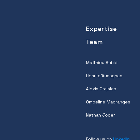
Expertise
Team
Matthieu Aublé
Henri d’Armagnac
Alexis Grajales
Ombeline Madranges
Nathan Joder
Follow us on
LinkedIn