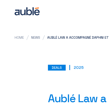
HOME
NEWS
AUBLÉ LAW A ACCOMPAGNÉ DAPHNI ET G
2025
DEALS
Aublé Law a