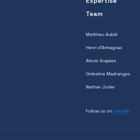
Expertise
Team
Matthieu Aublé
Henri d’Armagnac
Alexis Grajales
Ombeline Madranges
Nathan Joder
Follow us on
LinkedIn