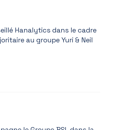
illé Hanalytics dans le cadre
oritaire au groupe Yuri & Neil
pagne le Groupe BSL dans la