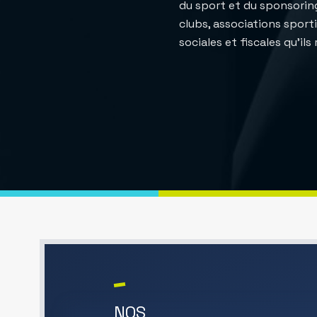
du sport et du sponsorin
clubs, associations sporti
sociales et fiscales qu’il
NOS