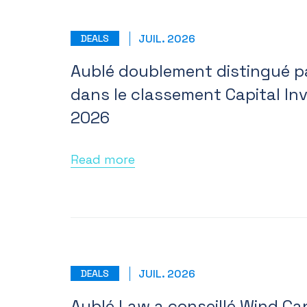
JUIL. 2026
DEALS
Aublé doublement distingué p
dans le classement Capital In
2026
Read more
JUIL. 2026
DEALS
Aublé Law a conseillé Wind Cap