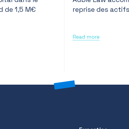
d de 1,5 M€
reprise des acti
Read more