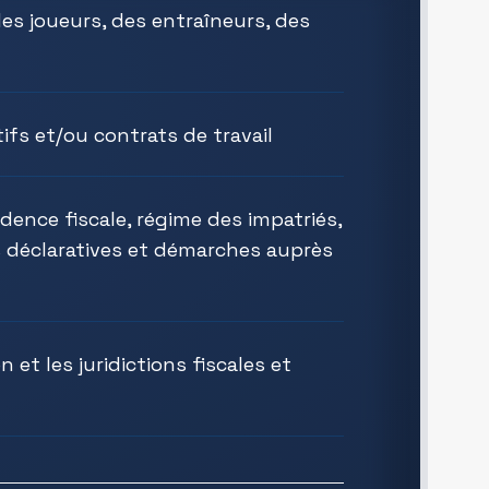
es joueurs, des entraîneurs, des
fs et/ou contrats de travail
ence fiscale, régime des impatriés,
ons déclaratives et démarches auprès
et les juridictions fiscales et