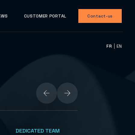
EWS
CUSTOMER PORTAL
Contact-us
FR
EN
DEDICATED TEAM