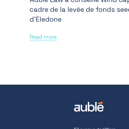
cadre de la levée de fonds see
d’Eledone
Read more