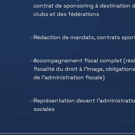
contrat de sponsoring à destination d
clubs et des fédérations
Rédaction de mandats, contrats sporti
Accompagnement fiscal complet (résid
fiscalité du droit à l’image, obligati
de l’administration fiscale)
Représentation devant l’administration 
sociales