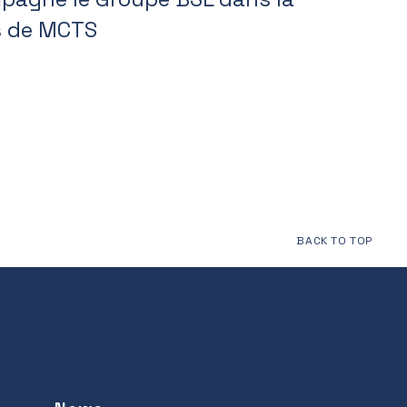
fs de MCTS
BACK TO TOP