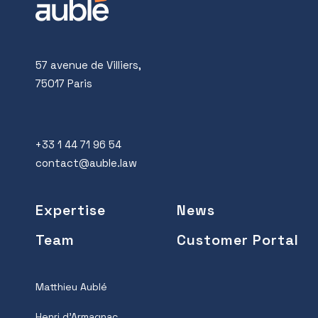
57 avenue de Villiers,
75017 Paris
+33 1 44 71 96 54
contact@auble.law
Expertise
News
Team
Customer Portal
Matthieu Aublé
Henri d’Armagnac