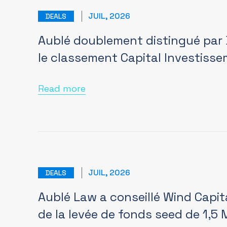
JUIL, 2026
DEALS
Aublé doublement distingué par
le classement Capital Investiss
Read more
JUIL, 2026
DEALS
Aublé Law a conseillé Wind Capit
de la levée de fonds seed de 1,5