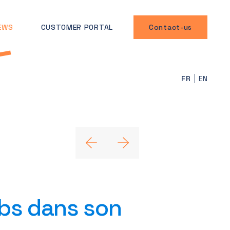
EWS
CUSTOMER PORTAL
Contact-us
FR
EN
bs dans son