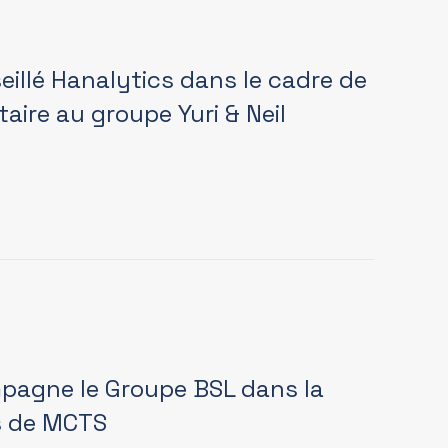
illé Hanalytics dans le cadre de
taire au groupe Yuri & Neil
pagne le Groupe BSL dans la
fs de MCTS