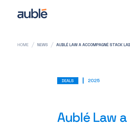
HOME
NEWS
AUBLÉ LAW A ACCOMPAGNÉ STACK LAB
2025
DEALS
Aublé Law a