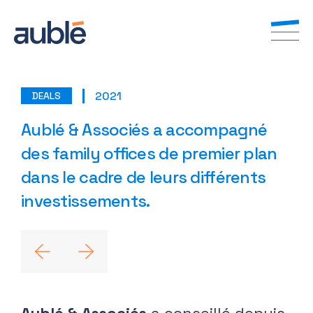
2021
DEALS
FR
EN
Aublé & Associés a accompagné
des family offices de premier plan
dans le cadre de leurs différents
investissements.