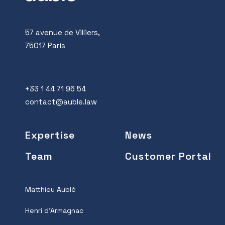
57 avenue de Villiers,
75017 Paris
+33 1 44 71 96 54
contact@auble.law
Expertise
News
Team
Customer Portal
Matthieu Aublé
Henri d’Armagnac