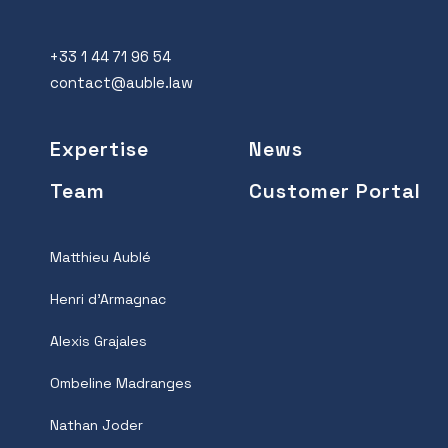
+33 1 44 71 96 54
contact@auble.law
Expertise
News
Team
Customer Portal
Matthieu Aublé
Henri d’Armagnac
Alexis Grajales
Ombeline Madranges
Nathan Joder