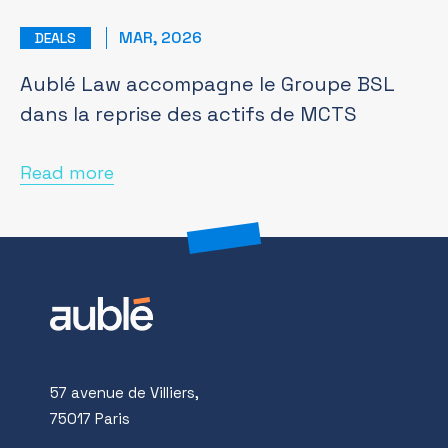
MAR, 2026
DEALS
Aublé Law accompagne le Groupe BSL
dans la reprise des actifs de MCTS
Read more
57 avenue de Villiers,
75017 Paris