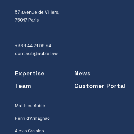
57 avenue de Villiers,
75017 Paris
+33 1 44 71 96 54
contact@auble.law
Expertise
News
Team
Customer Portal
Matthieu Aublé
Henri d’Armagnac
Alexis Grajales