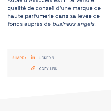
Aublé & Associés est intervenu en
qualité de conseil d’une marque de
haute parfumerie dans sa levée de
fonds auprès de
business angels
.
SHARE :
LINKEDIN
COPY LINK