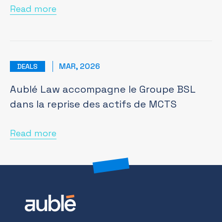
Read more
MAR, 2026
DEALS
Aublé Law accompagne le Groupe BSL
dans la reprise des actifs de MCTS
Read more