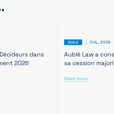
…
JUIL, 2026
DEALS
 Décideurs dans
Aublé Law a conse
ement 2026
sa cession majori
Read more