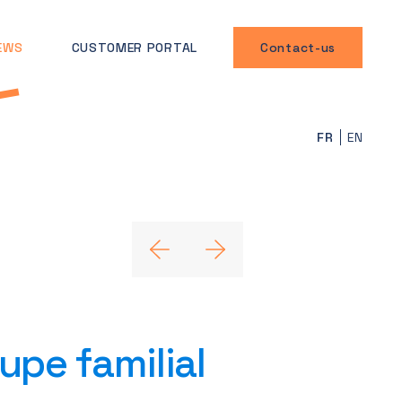
EWS
CUSTOMER PORTAL
Contact-us
FR
EN
upe familial