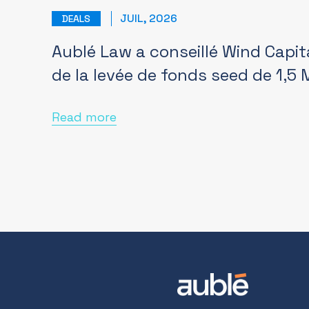
JUIL, 2026
DEALS
Aublé Law a conseillé Wind Capit
de la levée de fonds seed de 1,5
Read more