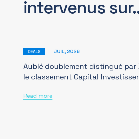
intervenus sur
JUIL, 2026
DEALS
Aublé doublement distingué par
le classement Capital Investiss
Read more