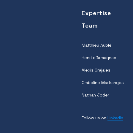
Expertise
Team
Matthieu Aublé
Henri d’Armagnac
Alexis Grajales
Ombeline Madranges
Nathan Joder
Follow us on
LinkedIn