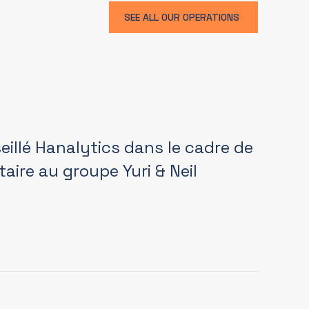
SEE ALL OUR OPERATIONS
illé Hanalytics dans le cadre de
taire au groupe Yuri & Neil