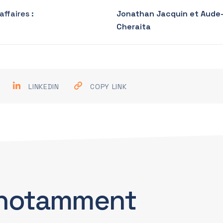
ffaires :
Jonathan Jacquin et Aude
Cheraita
LINKEDIN
COPY LINK
notamment