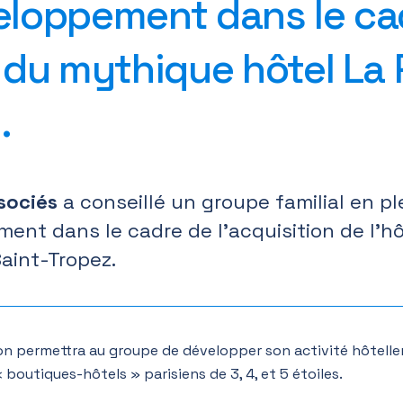
veloppement dans le ca
n du mythique hôtel La
.
sociés
a conseillé un groupe familial en pl
ent dans le cadre de l’acquisition de l’hô
aint-Tropez.
ion permettra au groupe de développer son activité hôtelle
« boutiques-hôtels » parisiens de 3, 4, et 5 étoiles.