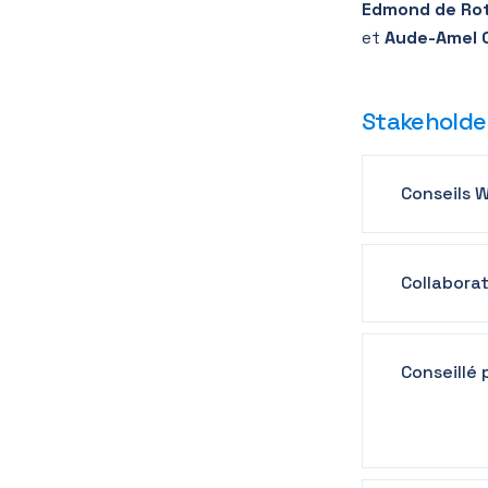
Edmond de Ro
et
Aude-Amel 
Stakeholde
Conseils W
Collaborat
Conseillé p