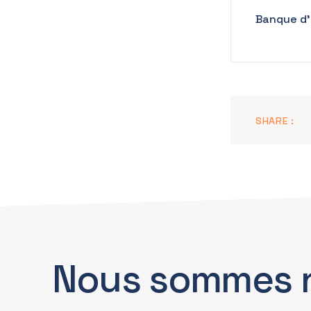
Banque d’a
SHARE :
Nous sommes 