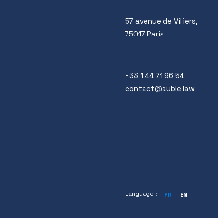
57 avenue de Villiers,
75017 Paris
+33 1 44 71 96 54
contact@auble.law
Language :
FR
EN