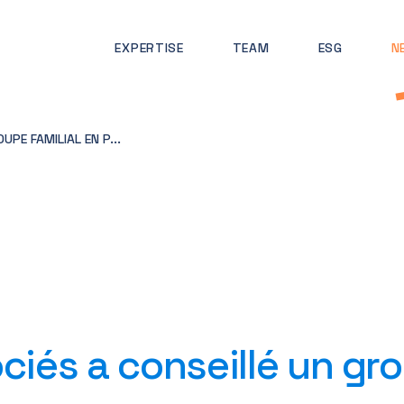
EXPERTISE
TEAM
ESG
N
PE FAMILIAL EN P...
ciés a conseillé un gro