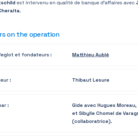
tschild
est intervenu en qualité de banque d’affaires
avec
Cheraita
.
rs on the operation
eglot et fondateurs :
Matthieu Aublé
eur :
Thibaut Lesure
ar :
Gide avec Hugues Moreau, 
et Sibylle Chomel de Vara
(collaboratrice).