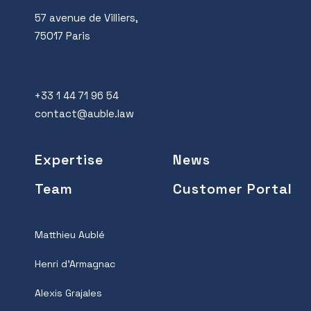
57 avenue de Villiers,
75017 Paris
+33 1 44 71 96 54
contact@auble.law
Expertise
News
Team
Customer Portal
Matthieu Aublé
Henri d’Armagnac
Alexis Grajales