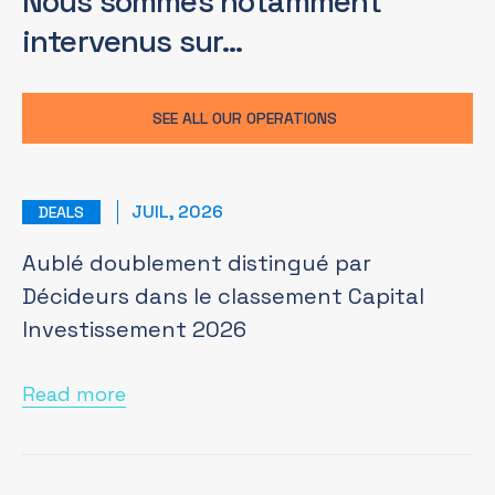
Nous sommes notamment
intervenus sur…
SEE ALL OUR OPERATIONS
JUIL, 2026
DEALS
Aublé doublement distingué par
Décideurs dans le classement Capital
Investissement 2026
Read more