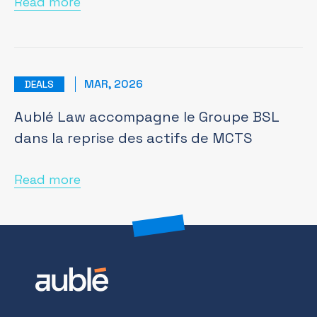
Read more
MAR, 2026
DEALS
Aublé Law accompagne le Groupe BSL
dans la reprise des actifs de MCTS
Read more