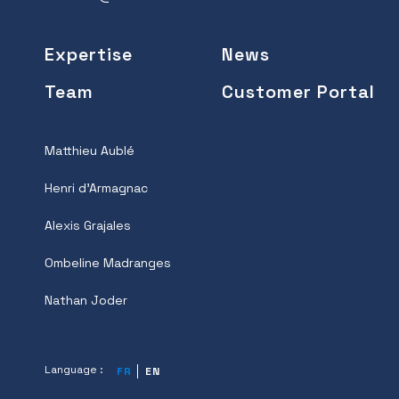
Expertise
News
Team
Customer Portal
Matthieu Aublé
Henri d’Armagnac
Alexis Grajales
Ombeline Madranges
Nathan Joder
Language :
FR
EN