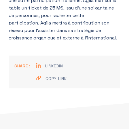
une autre participation italienne. Agila met sur la
table un ticket de 25 M€, issu d’une soixantaine
de personnes, pour racheter cette
participation. Agila mettra à contribution son
réseau pour l’assister dans sa stratégie de
croissance organique et externe à l’international.
SHARE :
LINKEDIN
COPY LINK