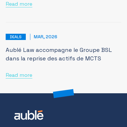
Read more
MAR, 2026
DEALS
Aublé Law accompagne le Groupe BSL
dans la reprise des actifs de MCTS
Read more