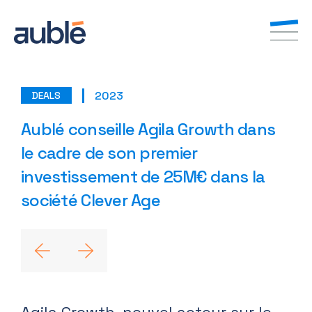
2023
DEALS
FR
EN
Aublé conseille Agila Growth dans
le cadre de son premier
investissement de 25M€ dans la
société Clever Age