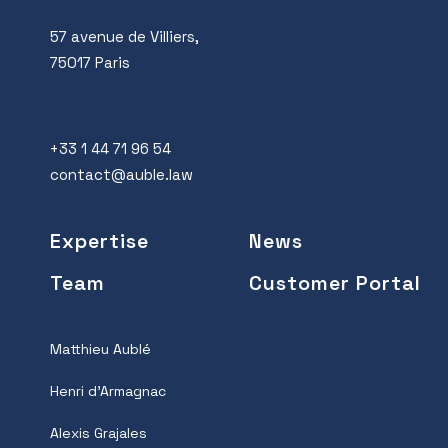
57 avenue de Villiers,
75017 Paris
+33 1 44 71 96 54
contact@auble.law
Expertise
News
Team
Customer Portal
Matthieu Aublé
Henri d’Armagnac
Alexis Grajales