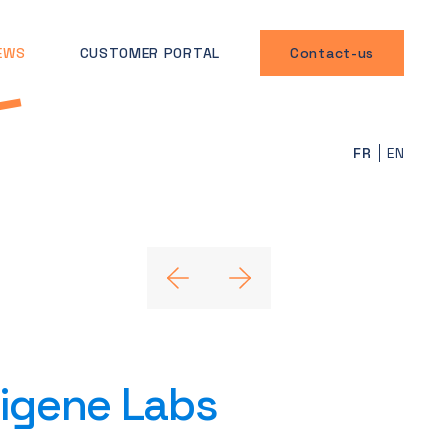
EWS
CUSTOMER PORTAL
Contact-us
FR
EN
pigene Labs