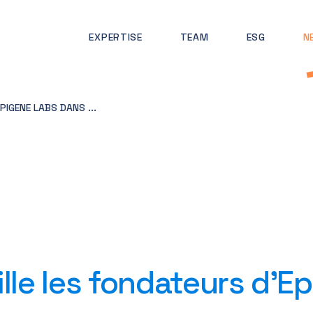
EXPERTISE
TEAM
ESG
N
IGENE LABS DANS ...
lle les fondateurs d’E