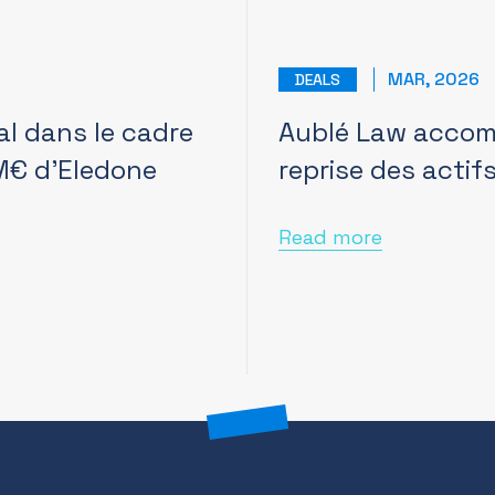
MAR, 2026
DEALS
al dans le cadre
Aublé Law accom
 M€ d’Eledone
reprise des acti
Read more