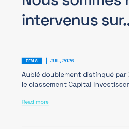
intervenus sur
JUIL, 2026
DEALS
Aublé doublement distingué par
le classement Capital Investiss
Read more