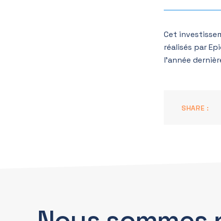
Cet investisse
réalisés par Ep
l’année dernièr
SHARE :
Nous sommes 