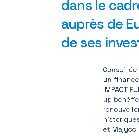
dans le cadr
auprès de Eu
de ses inves
Conseillée
un finance
IMPACT FUN
up bénéfic
renouvelle
historique
et Majycc 