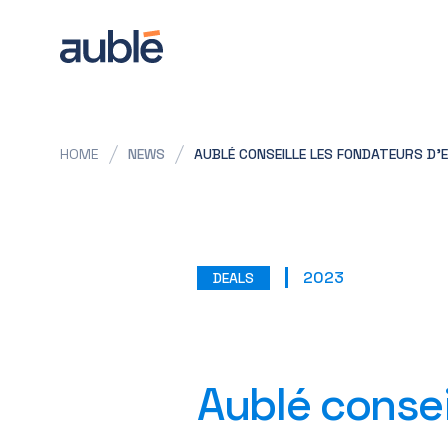
HOME
NEWS
AUBLÉ CONSEILLE LES FONDATEURS D’EP
2023
DEALS
Aublé consei