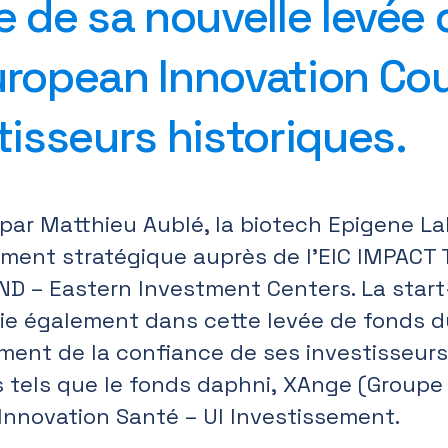
e de sa nouvelle levée
ropean Innovation Cou
tisseurs historiques.
 par Matthieu Aublé, la biotech Epigene La
ment stratégique auprès de l’EIC IMPACT 
D – Eastern Investment Centers. La start
ie également dans cette levée de fonds d
ment de la confiance de ses investisseurs
s tels que le fonds daphni, XAnge (Groupe 
Innovation Santé – UI Investissement.