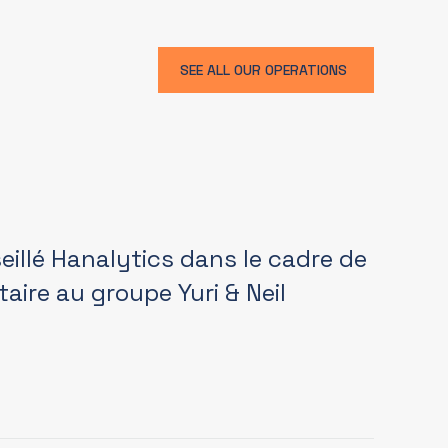
SEE ALL OUR OPERATIONS
illé Hanalytics dans le cadre de
taire au groupe Yuri & Neil