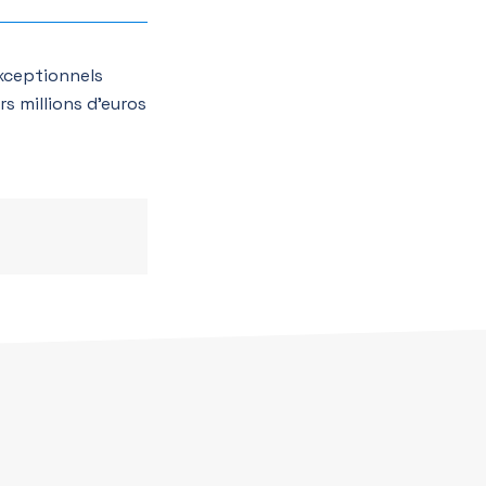
xceptionnels
s millions d’euros