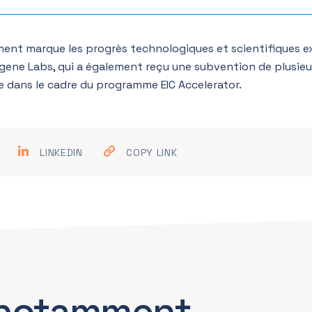
ment marque les progrès technologiques et scientifiques e
igene Labs, qui a également reçu une subvention de plusieur
e dans le cadre du programme EIC Accelerator.
LINKEDIN
COPY LINK
notamment