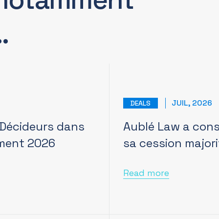
…
JUIL, 2026
DEALS
 Décideurs dans
Aublé Law a conse
ement 2026
sa cession majori
Read more