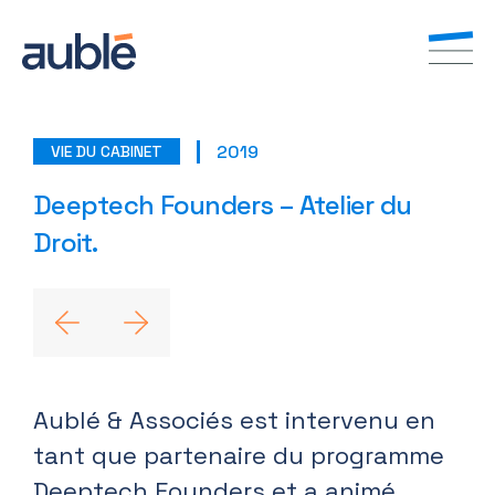
2019
VIE DU CABINET
FR
EN
Deeptech Founders – Atelier du
Droit.
Aublé & Associés est intervenu en
tant que partenaire du programme
Deeptech Founders et a animé