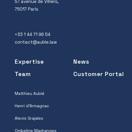
57 avenue de Villiers,
75017 Paris
+33 1 44 71 96 54
contact@auble.law
Expertise
News
Team
Customer Portal
Matthieu Aublé
Henri d’Armagnac
Alexis Grajales
Ombeline Madranges