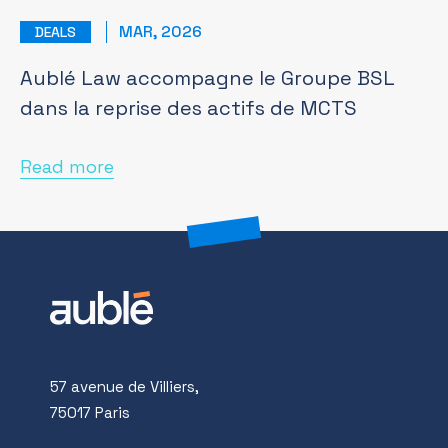
MAR, 2026
DEALS
Aublé Law accompagne le Groupe BSL
dans la reprise des actifs de MCTS
Read more
57 avenue de Villiers,
75017 Paris