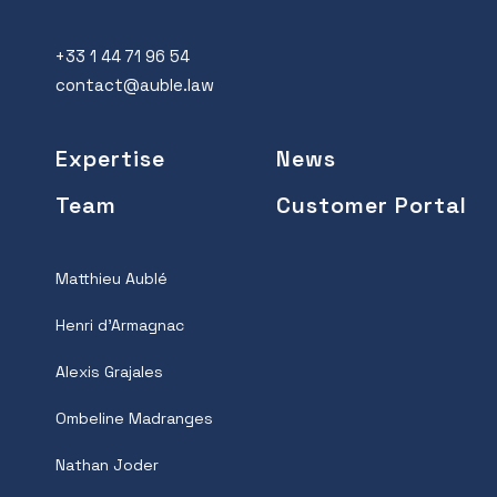
+33 1 44 71 96 54
contact@auble.law
Expertise
News
Team
Customer Portal
Matthieu Aublé
Henri d’Armagnac
Alexis Grajales
Ombeline Madranges
Nathan Joder