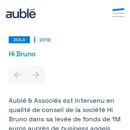
2018
DEALS
FR
EN
Hi Bruno
Aublé & Associés est intervenu en
qualité de conseil de la société Hi
Bruno dans sa levée de fonds de 1M
euros auprès de
business angels
.