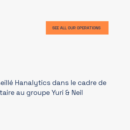
SEE ALL OUR OPERATIONS
illé Hanalytics dans le cadre de
taire au groupe Yuri & Neil