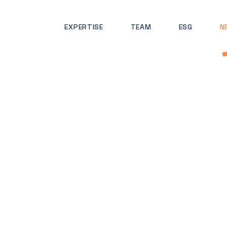
EXPERTISE
TEAM
ESG
N