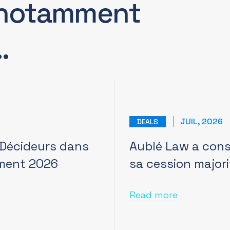
notamment
…
JUIL, 2026
DEALS
 Décideurs dans
Aublé Law a conse
ement 2026
sa cession majori
Read more