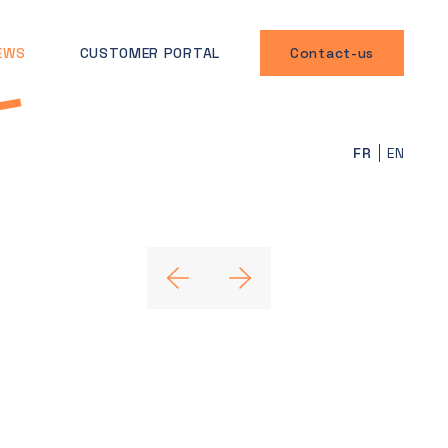
EWS
CUSTOMER PORTAL
Contact-us
FR
EN