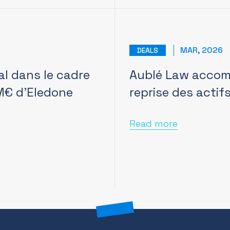
MAR, 2026
DEALS
al dans le cadre
Aublé Law accom
 M€ d’Eledone
reprise des acti
Read more