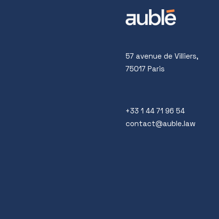
57 avenue de Villiers,
75017 Paris
+33 1 44 71 96 54
contact@auble.law