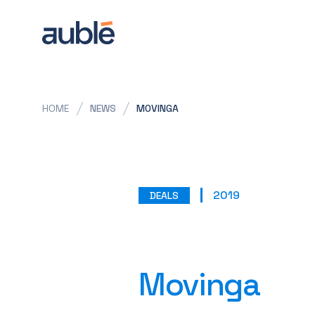
HOME
NEWS
MOVINGA
2019
DEALS
Movinga