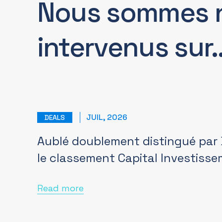
Nous sommes 
intervenus sur
JUIL, 2026
DEALS
Aublé doublement distingué par
le classement Capital Investiss
Read more