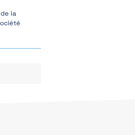
 de la
société