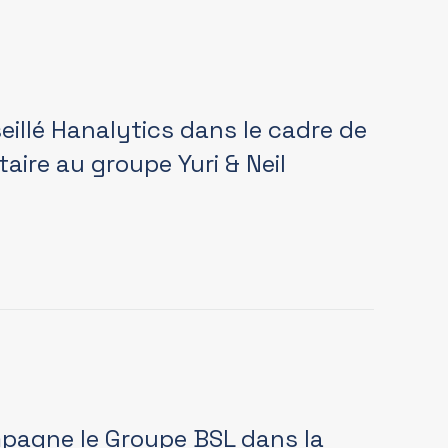
illé Hanalytics dans le cadre de
taire au groupe Yuri & Neil
pagne le Groupe BSL dans la