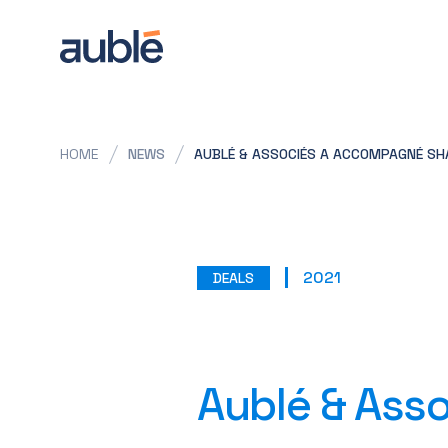
HOME
NEWS
AUBLÉ & ASSOCIÉS A ACCOMPAGNÉ SHA
2021
DEALS
Aublé & Ass