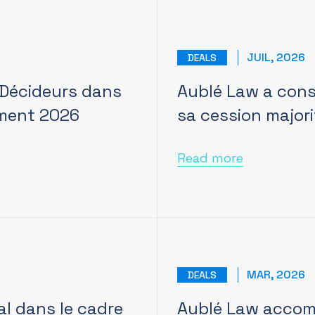
JUIL, 2026
DEALS
 Décideurs dans
Aublé Law a conse
ement 2026
sa cession majori
Read more
MAR, 2026
DEALS
al dans le cadre
Aublé Law accom