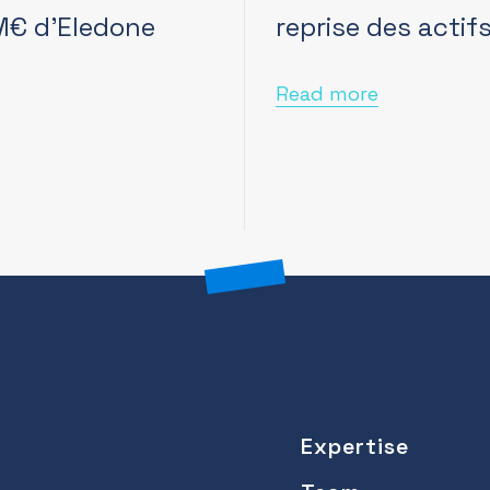
 M€ d’Eledone
reprise des acti
Read more
Expertise