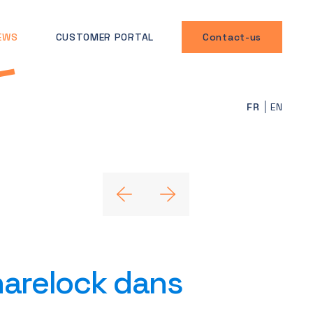
EWS
CUSTOMER PORTAL
Contact-us
FR
EN
arelock dans