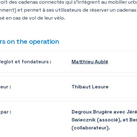
oit des cadenas connectés qui s’intègrent au mobilier urba
ment) et permet à ses utilisateurs de réserver un cadenas 
é en cas de vol de leur vélo.
rs on the operation
eglot et fondateurs :
Matthieu Aublé
eur :
Thibaut Lesure
 par :
Degroux Brugère avec Jér
Swiecznik (associé), et Be
(collaborateur).