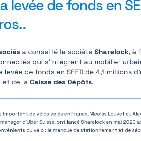
sa levée de fonds en SE
ros..
sociés
a conseillé la société
Sharelock
, à 
nnectés qui s’intègrent au mobilier urbai
a levée de fonds en SEED de 4,1 millions d
a
et de la
Caisse des Dépôts
.
 important de vélos volés en France, Nicolas Louvet et Ale
 manager d’Uber Suisse, ont lancé Sharelock en mai 2020 af
onvénients du vélo : le manque de stationnement et de sécu