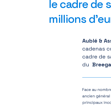
le cadre de 
millions d’eu
Aublé & As
cadenas co
cadre de s
du
Breeg
Face au nombre
ancien général
principaux inc