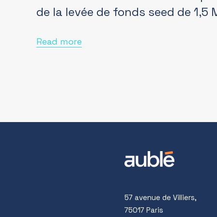
de la levée de fonds seed de 1,5
Read more
57 avenue de Villiers,
75017 Paris