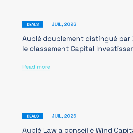
JUIL, 2026
DEALS
Aublé doublement distingué par
le classement Capital Investiss
Read more
JUIL, 2026
DEALS
Aublé Law a conseillé Wind Capit