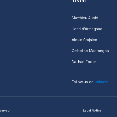
Team
Matthieu Aublé
Henri d’Armagnac
Alexis Grajales
Ombeline Madranges
Nathan Joder
Follow us on
LinkedIn
eserved
Legal Notice