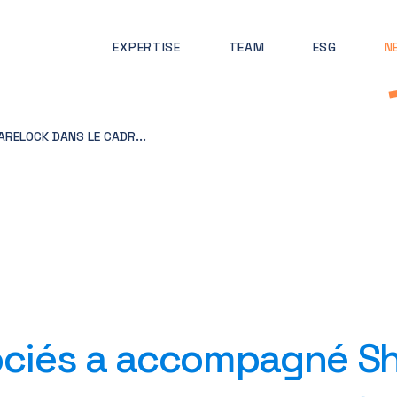
EXPERTISE
TEAM
ESG
N
RELOCK DANS LE CADR...
ociés a accompagné Sh