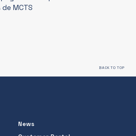
fs de MCTS
BACK TO TOP
News