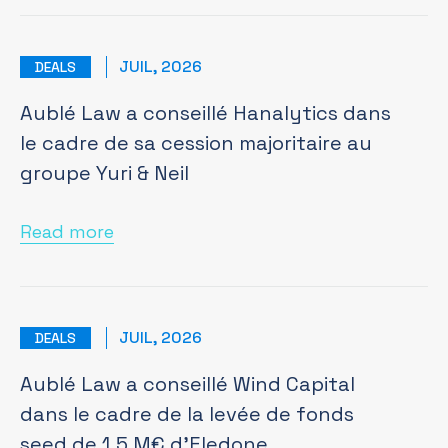
JUIL, 2026
DEALS
Aublé Law a conseillé Hanalytics dans
le cadre de sa cession majoritaire au
groupe Yuri & Neil
Read more
JUIL, 2026
DEALS
Aublé Law a conseillé Wind Capital
dans le cadre de la levée de fonds
seed de 1,5 M€ d’Eledone