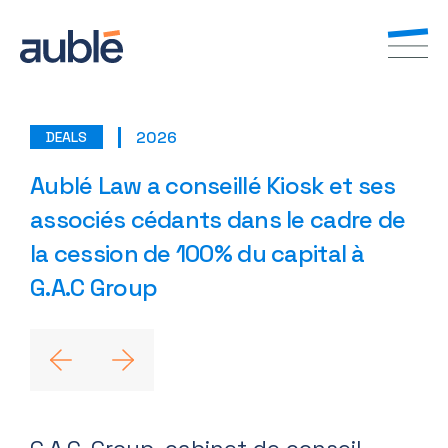
2026
DEALS
FR
EN
Aublé Law a conseillé Kiosk et ses
associés cédants dans le cadre de
la cession de 100% du capital à
G.A.C Group