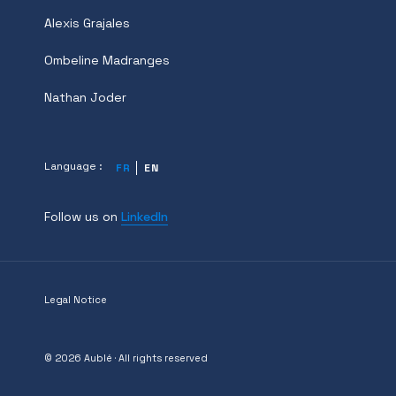
Alexis Grajales
Ombeline Madranges
Nathan Joder
Language :
FR
EN
Follow us on
LinkedIn
Legal Notice
© 2026 Aublé · All rights reserved