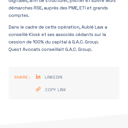
digitales, afin de structurer, piloter et suivre leurs
démarches RSE, auprès des PME, ETI et grands
comptes.
Dans le cadre de cette opération, Aublé Law a
conseillé Kiosk et ses associés cédants sur la
cession de 100% du capital à G.A.C. Group.
Quest Avocats conseillait G.A.C. Group.
SHARE :
LINKEDIN
COPY LINK