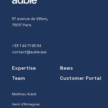
57 avenue de Villiers,
75017 Paris
+33 1 44 71 96 54
contact@auble.law
Expertise
News
Team
Customer Portal
Matthieu Aublé
Henri d’Armagnac